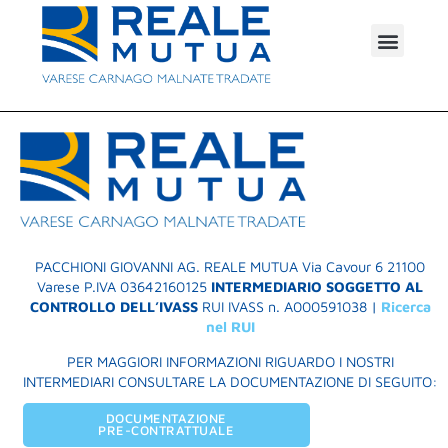
Autore:
Adele
Arnese
Soluzioni Assicurative
PACCHIONI
GIOVANNI AG. REALE MUTUA
Via Cavour 6
21100
Varese P.IVA 03642160125
INTERMEDIARIO SOGGETTO AL
CONTROLLO DELL’IVASS
RUI IVASS n. A000591038 |
Ricerca
nel RUI
PER MAGGIORI INFORMAZIONI RIGUARDO I NOSTRI
INTERMEDIARI CONSULTARE LA DOCUMENTAZIONE DI SEGUITO:
DOCUMENTAZIONE
PRE-CONTRATTUALE