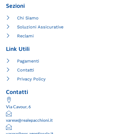
Sezioni
Chi Siamo
Soluzioni Assicurative
Reclami
Link Utili
Pagamenti
Contatti
Privacy Policy
Contatti
Via Cavour, 6
varese@realepacchioni.it
varese@pec.agentireale.it