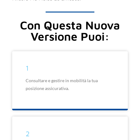
Con Questa Nuova
Versione Puoi:
1
Consultare e gestire in mobilità la tua
posizione assicurativa.
2