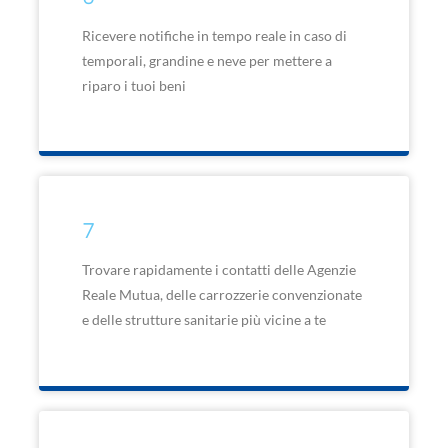
Ricevere notifiche in tempo reale in caso di
temporali, grandine e neve per mettere a
riparo i tuoi beni
7
Trovare rapidamente i contatti delle Agenzie
Reale Mutua, delle carrozzerie convenzionate
e delle strutture sanitarie più vicine a te